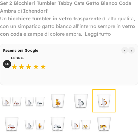
Set 2 Bicchieri Tumbler Tabby Cats Gatto Bianco Coda
Ambra
di
Ichendorf
.
Un
bicchiere tumbler in vetro trasparente
di alta qualità,
con un simpatico gatto bianco all’interno sempre in
vetro
con coda
e zampe di colore ambra.
Leggi tutto
‹
›
Recensioni Google
Luisa C.
LC
★★★★★