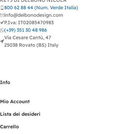
KEY5 DI DELBONO NICOLA
800 62 88 44 (Num. Verde Italia)
info@delbonodesign.com
P.Iva: IT02085470983
(+39) 351 30 48 986
Via Cesare Cantù, 47
25038 Rovato (BS) Italy
Info
Mio Account
Lista dei desideri
Carrello