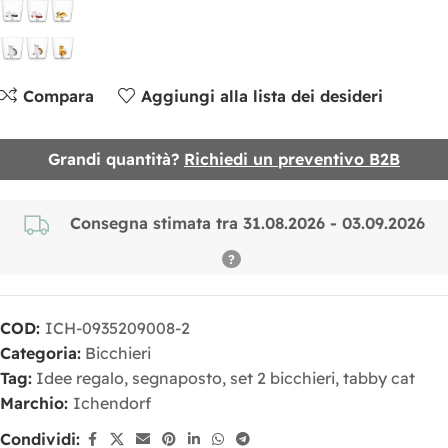
Compara
Aggiungi alla lista dei desideri
Grandi quantità?
Richiedi un preventivo B2B
Consegna stimata tra 31.08.2026 - 03.09.2026
COD:
ICH-0935209008-2
Categoria:
Bicchieri
Tag:
Idee regalo
,
segnaposto
,
set 2 bicchieri
,
tabby cat
Marchio:
Ichendorf
Condividi: