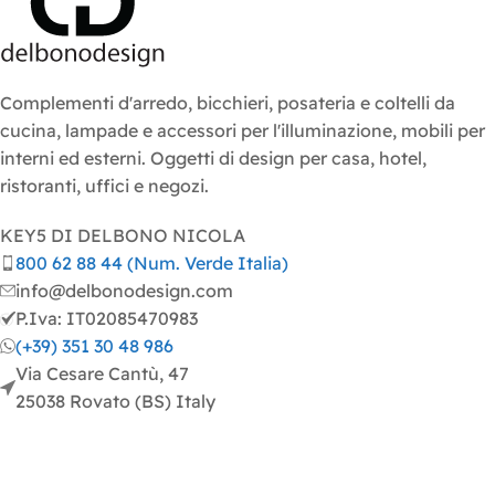
Complementi d'arredo, bicchieri, posateria e coltelli da
cucina, lampade e accessori per l'illuminazione, mobili per
interni ed esterni. Oggetti di design per casa, hotel,
ristoranti, uffici e negozi.
KEY5 DI DELBONO NICOLA
800 62 88 44 (Num. Verde Italia)
info@delbonodesign.com
P.Iva: IT02085470983
(+39) 351 30 48 986
Via Cesare Cantù, 47
25038 Rovato (BS) Italy