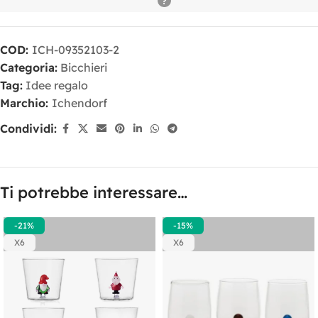
COD:
ICH-09352103-2
Categoria:
Bicchieri
Tag:
Idee regalo
Marchio:
Ichendorf
Condividi:
Ti potrebbe interessare…
-21%
-15%
X6
X6