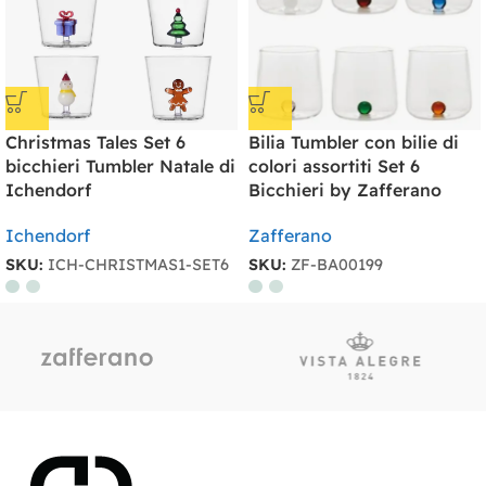
Christmas Tales Set 6
Bilia Tumbler con bilie di
bicchieri Tumbler Natale di
colori assortiti Set 6
Ichendorf
Bicchieri by Zafferano
Ichendorf
Zafferano
SKU:
ICH-CHRISTMAS1-SET6
SKU:
ZF-BA00199