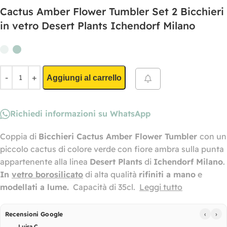
Cactus Amber Flower Tumbler Set 2 Bicchieri
in vetro Desert Plants Ichendorf Milano
Aggiungi al carrello
Richiedi informazioni su WhatsApp
Coppia di
Bicchieri Cactus Amber Flower Tumbler
con un
piccolo cactus di colore verde con fiore ambra sulla punta
appartenente alla linea
Desert Plants
di
Ichendorf Milano
.
In
vetro borosilicato
di alta qualità
rifiniti a mano
e
modellati a lume
.
Capacità di 35cl.
Leggi tutto
‹
›
Recensioni Google
Luisa C.