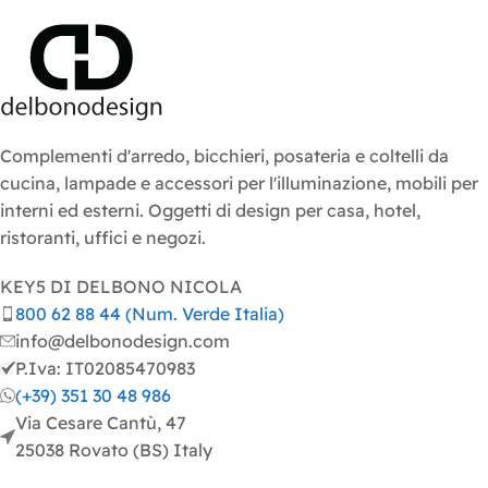
Complementi d'arredo, bicchieri, posateria e coltelli da
cucina, lampade e accessori per l'illuminazione, mobili per
interni ed esterni. Oggetti di design per casa, hotel,
ristoranti, uffici e negozi.
KEY5 DI DELBONO NICOLA
800 62 88 44 (Num. Verde Italia)
info@delbonodesign.com
P.Iva: IT02085470983
(+39) 351 30 48 986
Via Cesare Cantù, 47
25038 Rovato (BS) Italy