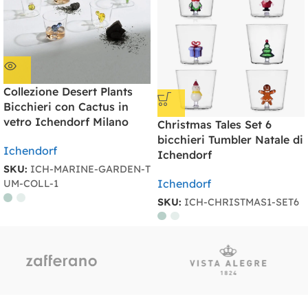
Collezione Desert Plants
Bicchieri con Cactus in
vetro Ichendorf Milano
Christmas Tales Set 6
bicchieri Tumbler Natale di
Ichendorf
Ichendorf
SKU:
ICH-MARINE-GARDEN-T
Ichendorf
UM-COLL-1
SKU:
ICH-CHRISTMAS1-SET6