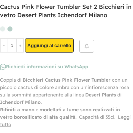
Cactus Pink Flower Tumbler Set 2 Bicchieri in
vetro Desert Plants Ichendorf Milano
Aggiungi al carrello
Richiedi informazioni su WhatsApp
Coppia di
Bicchieri Cactus Pink Flower Tumbler
con un
piccolo cactus di colore ambra con un’infiorescenza rosa
sulla sommità appartenente alla linea
Desert Plants
di
Ichendorf Milano
.
Rifiniti a mano
e
modellati a lume sono realizzati in
vetro borosilicato
di alta qualità
.
Capacità di 35cl.
Leggi
tutto