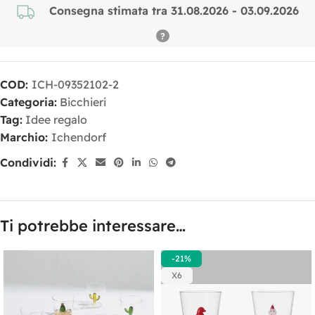
Consegna stimata tra 31.08.2026 - 03.09.2026
COD:
ICH-09352102-2
Categoria:
Bicchieri
Tag:
Idee regalo
Marchio:
Ichendorf
Condividi:
Ti potrebbe interessare…
-21%
X6