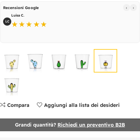
‹
›
Recensioni Google
Luisa C.
LC
★★★★★
Compara
Aggiungi alla lista dei desideri
Grandi quantità?
Richiedi un preventivo B2B