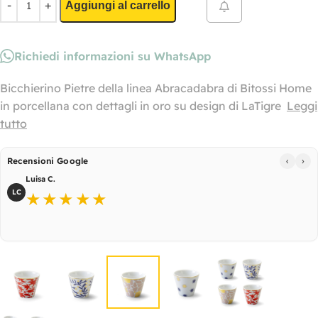
Aggiungi al carrello
Richiedi informazioni su WhatsApp
Bicchierino Pietre della linea Abracadabra di Bitossi Home
in porcellana con dettagli in oro su design di LaTigre
Leggi
tutto
‹
›
Recensioni Google
Luisa C.
LC
★★★★★