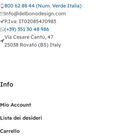
800 62 88 44 (Num. Verde Italia)
info@delbonodesign.com
P.Iva: IT02085470983
(+39) 351 30 48 986
Via Cesare Cantù, 47
25038 Rovato (BS) Italy
Info
Mio Account
Lista dei desideri
Carrello