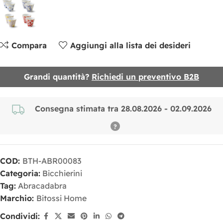
Compara
Aggiungi alla lista dei desideri
Grandi quantità?
Richiedi un preventivo B2B
Consegna stimata tra 28.08.2026 - 02.09.2026
COD:
BTH-ABR00083
Categoria:
Bicchierini
Tag:
Abracadabra
Marchio:
Bitossi Home
Condividi: