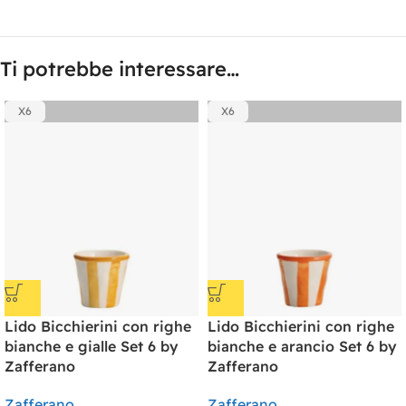
Ti potrebbe interessare…
X6
X6
Lido Bicchierini con righe
Lido Bicchierini con righe
bianche e gialle Set 6 by
bianche e arancio Set 6 by
Zafferano
Zafferano
Zafferano
Zafferano