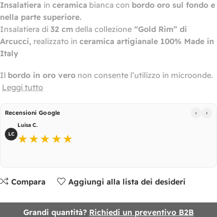
Insalatiera
in
ceramica
bianca con
bordo oro sul fondo e
nella parte superiore.
Insalatiera di
32 cm
della collezione
“Gold Rim” di
Arcucci,
realizzato in
ceramica artigianale 100% Made in
Italy
Il
bordo in oro vero
non consente l’utilizzo in microonde.
Leggi tutto
‹
›
Recensioni Google
Luisa C.
LC
★★★★★
Compara
Aggiungi alla lista dei desideri
Grandi quantità?
Richiedi un preventivo B2B