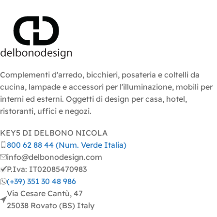
Complementi d'arredo, bicchieri, posateria e coltelli da
cucina, lampade e accessori per l'illuminazione, mobili per
interni ed esterni. Oggetti di design per casa, hotel,
ristoranti, uffici e negozi.
KEY5 DI DELBONO NICOLA
800 62 88 44 (Num. Verde Italia)
info@delbonodesign.com
P.Iva: IT02085470983
(+39) 351 30 48 986
Via Cesare Cantù, 47
25038 Rovato (BS) Italy