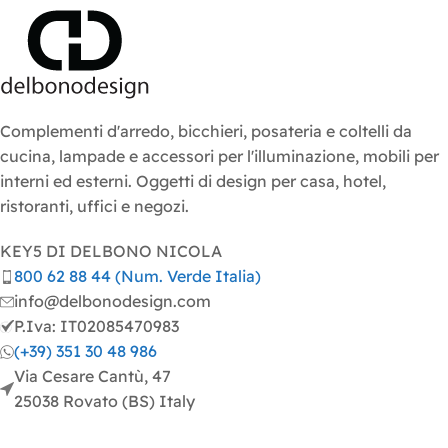
Complementi d'arredo, bicchieri, posateria e coltelli da
cucina, lampade e accessori per l'illuminazione, mobili per
interni ed esterni. Oggetti di design per casa, hotel,
ristoranti, uffici e negozi.
KEY5 DI DELBONO NICOLA
800 62 88 44 (Num. Verde Italia)
info@delbonodesign.com
P.Iva: IT02085470983
(+39) 351 30 48 986
Via Cesare Cantù, 47
25038 Rovato (BS) Italy