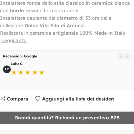
Insalatiera
tonda
dallo
stile classico
in
ceramica bianca
con
bordo rosso
a forma di corolla
.
Insalatiera capiente
dal
diametro di 33 cm
della
collezione
Dolce Vita Filo di Arcucci.
Realizzata in
ceramica artigianale 100% Made in Italy
Leggi tutto
‹
›
Recensioni Google
Luisa C.
LC
★★★★★
Compara
Aggiungi alla lista dei desideri
Grandi quantità?
Richiedi un preventivo B2B